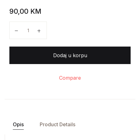
90,00
KM
Vlado N.Radić - Mine količina
Dodaj u korpu
Compare
Opis
Product Details