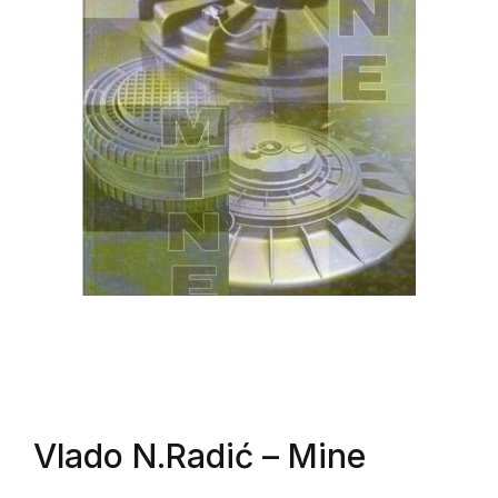
Vlado N.Radić
– Mine