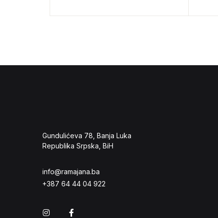
Gundulićeva 78, Banja Luka
Republika Srpska, BiH
info@ramajana.ba
+387 64 44 04 922
Instagram
Facebook