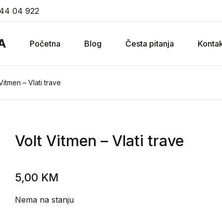
44 04 922
A
Početna
Blog
Česta pitanja
Kontak
Vitmen – Vlati trave
Volt Vitmen
– Vlati trave
5,00
KM
Nema na stanju