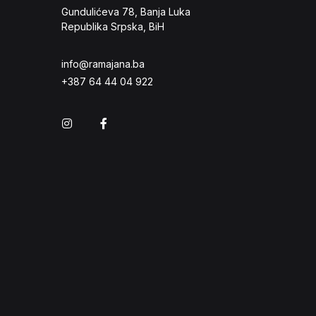
Gundulićeva 78, Banja Luka
Republika Srpska, BiH
info@ramajana.ba
+387 64 44 04 922
Instagram
Facebook