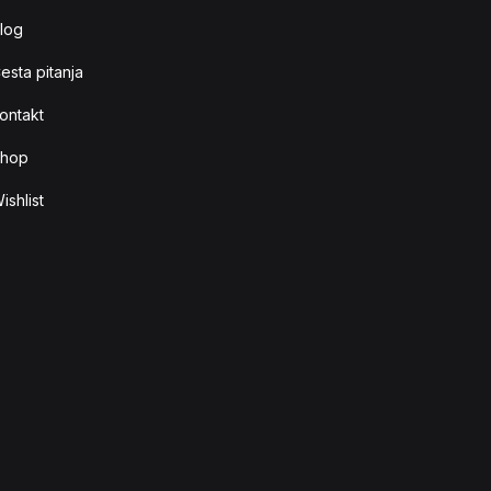
log
esta pitanja
ontakt
hop
ishlist