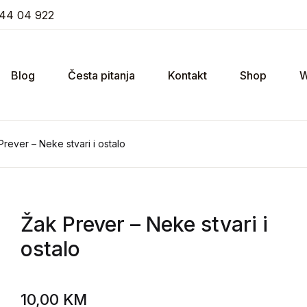
44 04 922
Blog
Česta pitanja
Kontakt
Shop
W
Prever – Neke stvari i ostalo
Žak Prever
– Neke stvari i
ostalo
10,00
KM