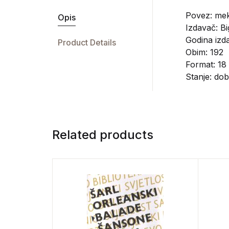
Povez: mek
Opis
Izdavač:
Bi
Godina izda
Product Details
Obim: 192
Format: 18
Stanje: do
Related products