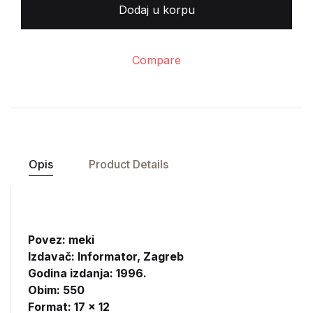
Dodaj u korpu
Compare
Opis
Product Details
Povez: meki
Izdavač:
Informator, Zagreb
Godina izdanja: 1996.
Obim: 550
Format: 17 x 12