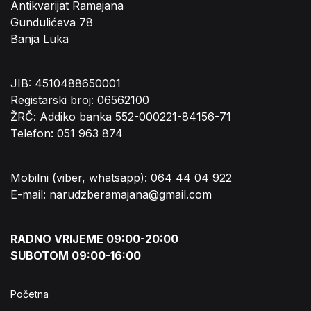
Antikvarijat Ramajana
Gundulićeva 78
Banja Luka
JIB: 4510488650001
Registarski broj: 06562100
ŽRČ: Addiko banka 552-000221-84156-71
Telefon: 051 963 874
Mobilni (viber, whatsapp): 064 44 04 922
E-mail: narudzberamajana@gmail.com
RADNO VRIJEME 09:00-20:00
SUBOTOM 09:00-16:00
Početna