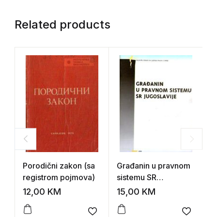
Related products
Porodični zakon (sa
Građanin u pravnom
O
registrom pojmova)
sistemu SR
(
Jugoslavije
12,00
KM
15,00
KM
1