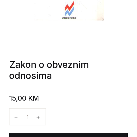
Zakon o obveznim
odnosima
15,00
KM
Zakon o obveznim odnosima količina