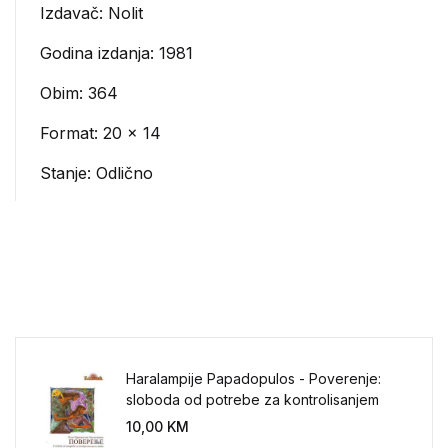
Izdavač:
Nolit
Godina izdanja: 1981
Obim: 364
Format: 20 x 14
Stanje: Odlično
Haralampije Papadopulos - Poverenje:
sloboda od potrebe za kontrolisanjem
sveta
10,00
KM