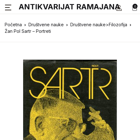
ANTIKVARIJAT RAMAJANA
0
Početna
Društvene nauke
Društvene nauke>Filozofija
Žan Pol Sartr – Portreti