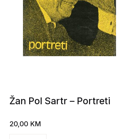
Žan Pol Sartr
– Portreti
20,00
KM
Žan Pol Sartr - Portreti količina