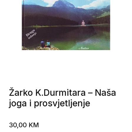
Žarko K.Durmitara
– Naša
joga i prosvjetljenje
30,00
KM