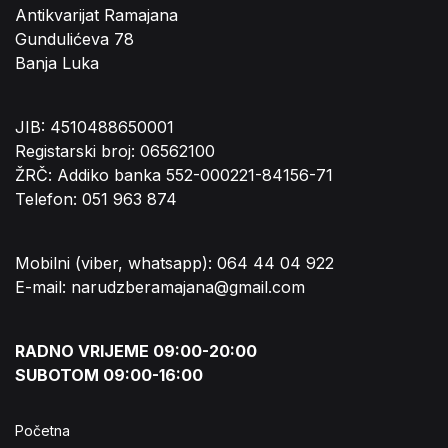
Antikvarijat Ramajana
Gundulićeva 78
Banja Luka
JIB: 4510488650001
Registarski broj: 06562100
ŽRČ: Addiko banka 552-000221-84156-71
Telefon: 051 963 874
Mobilni (viber, whatsapp): 064 44 04 922
E-mail: narudzberamajana@gmail.com
RADNO VRIJEME 09:00-20:00
SUBOTOM 09:00-16:00
Početna