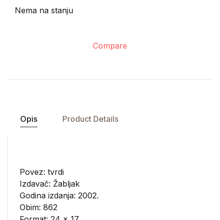
Nema na stanju
Compare
Opis
Product Details
Povez: tvrdi
Izdavač:
Žabljak
Godina izdanja: 2002.
Obim: 862
Format: 24 x 17