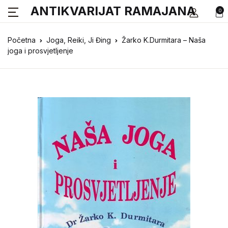
ANTIKVARIJAT RAMAJANA
0
Početna
Joga, Reiki, Ji Đing
Žarko K.Durmitara – Naša
joga i prosvjetljenje