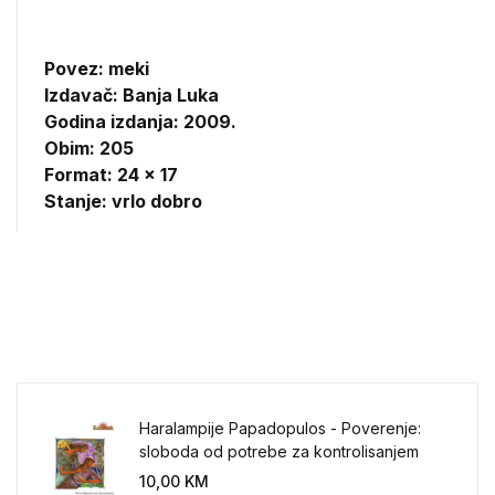
Povez: meki
Izdavač:
Banja Luka
Godina izdanja: 2009.
Obim: 205
Format: 24 x 17
Stanje: vrlo dobro
Haralampije Papadopulos - Poverenje:
sloboda od potrebe za kontrolisanjem
sveta
10,00
KM