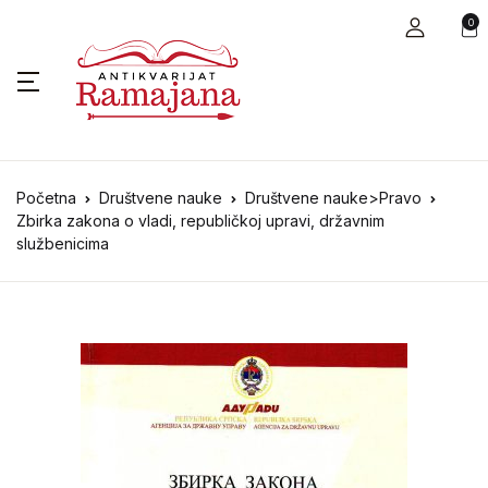
0
Početna
Društvene nauke
Društvene nauke>Pravo
Zbirka zakona o vladi, republičkoj upravi, državnim
službenicima