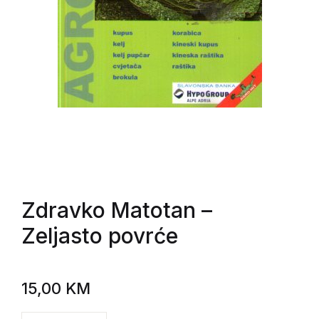
Zdravko Matotan
–
Zeljasto povrće
15,00
KM