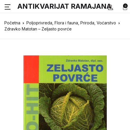
ANTIKVARIJAT RAMAJANA
0
Početna
Poljoprivreda, Flora i fauna, Priroda, Voćarstvo
Zdravko Matotan – Zeljasto povrće