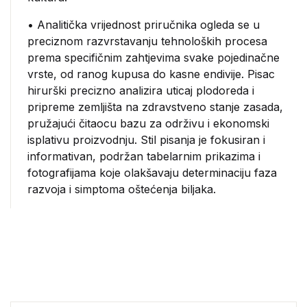
• Analitička vrijednost priručnika ogleda se u
preciznom razvrstavanju tehnoloških procesa
prema specifičnim zahtjevima svake pojedinačne
vrste, od ranog kupusa do kasne endivije. Pisac
hirurški precizno analizira uticaj plodoreda i
pripreme zemljišta na zdravstveno stanje zasada,
pružajući čitaocu bazu za održivu i ekonomski
isplativu proizvodnju. Stil pisanja je fokusiran i
informativan, podržan tabelarnim prikazima i
fotografijama koje olakšavaju determinaciju faza
razvoja i simptoma oštećenja biljaka.