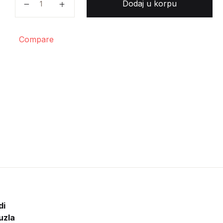
Dodaj u korpu
Compare
di
uzla