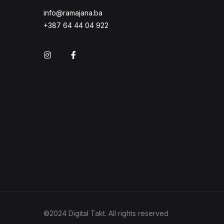
info@ramajana.ba
+387 64 44 04 922
Instagram
Facebook
©2024 Digital Takt. All rights reserved