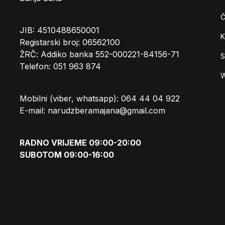
Č
JIB: 4510488650001
K
Registarski broj: 06562100
ŽRČ: Addiko banka 552-000221-84156-71
S
Telefon: 051 963 874
W
Mobilni (viber, whatsapp): 064 44 04 922
E-mail: narudzberamajana@gmail.com
RADNO VRIJEME 09:00-20:00
SUBOTOM 09:00-16:00