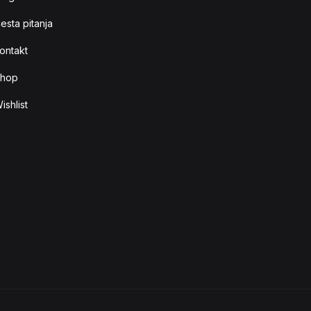
esta pitanja
ontakt
hop
ishlist