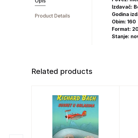
Opis
Izdavač:
B
Godina izd
Product Details
Obim: 160
Format: 20
Stanje: no
Related products