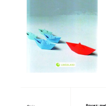
Povez: me