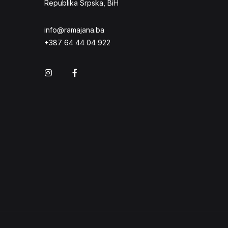
Republika Srpska, BiH
info@ramajana.ba
+387 64 44 04 922
Instagram
Facebook