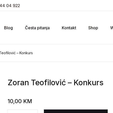
44 04 922
Blog
Česta pitanja
Kontakt
Shop
W
Teofilović – Konkurs
Zoran Teofilović
– Konkurs
10,00
KM