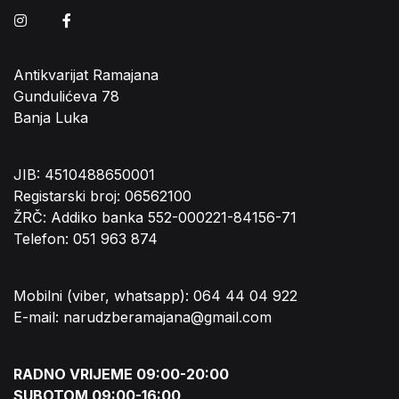
Instagram
Facebook
Antikvarijat Ramajana
Gundulićeva 78
Banja Luka
JIB: 4510488650001
Registarski broj: 06562100
ŽRČ: Addiko banka 552-000221-84156-71
Telefon: 051 963 874
Mobilni (viber, whatsapp): 064 44 04 922
E-mail: narudzberamajana@gmail.com
RADNO VRIJEME 09:00-20:00
SUBOTOM 09:00-16:00