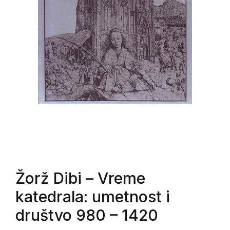
Žorž Dibi
– Vreme
katedrala: umetnost i
društvo 980 – 1420