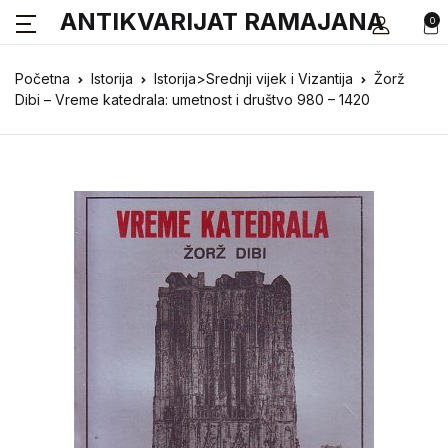
ANTIKVARIJAT RAMAJANA
0
Početna
Istorija
Istorija>Srednji vijek i Vizantija
Žorž
Dibi – Vreme katedrala: umetnost i društvo 980 – 1420