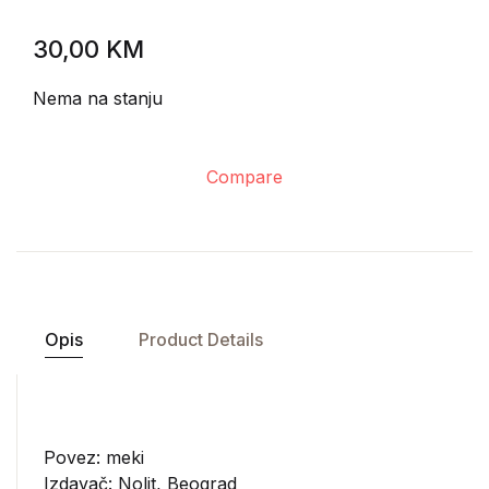
30,00
KM
Nema na stanju
Compare
Opis
Product Details
Povez: meki
Izdavač:
Nolit, Beograd