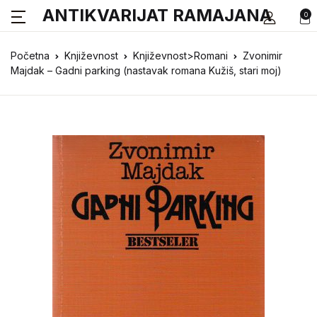
ANTIKVARIJAT RAMAJANA
0
Početna
Književnost
Književnost>Romani
Zvonimir
Majdak – Gadni parking (nastavak romana Kužiš, stari moj)