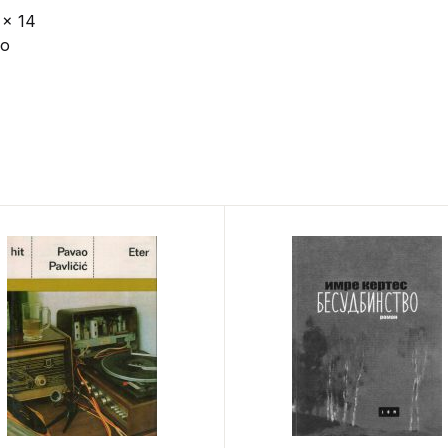
 x 14
vo