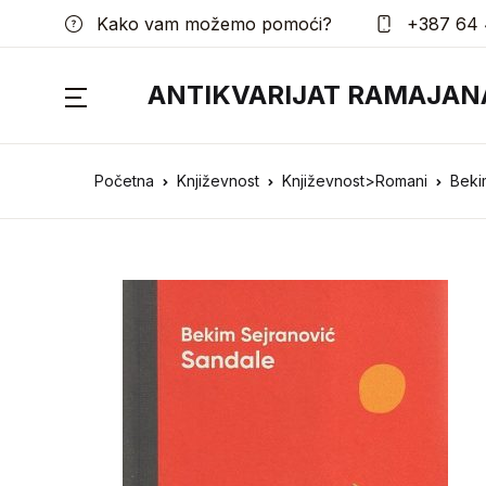
Kako vam možemo pomoći?
+387 64 
ANTIKVARIJAT RAMAJAN
Početna
Književnost
Književnost>Romani
Beki