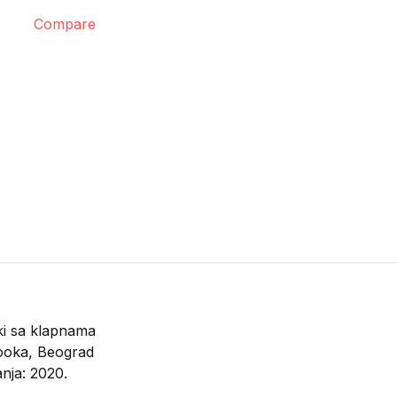
Compare
i sa klapnama
ooka, Beograd
nja: 2020.