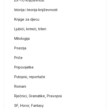
EX-YU Književnost
Istorija i teorija književnosti
Knjige za djecu
Ljubići, krimići, trileri
Mitologija
Poezija
Priče
Pripovijetke
Putopisi, reportaže
Romani
Rječnici, Gramatike, Pravopisi
SF, Horor, Fantasy