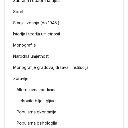
Sabrana i odabrana djela
Sport
Starija izdanja (do 1945.)
Istorija i teorija umjetnosti
Monografije
Narodna umjetnost
Monografije gradova, država i institucija
Zdravlje
Alternativna medicina
Ljekovito bilje i gljive
Popularna ekonomija
Popularna psihologija