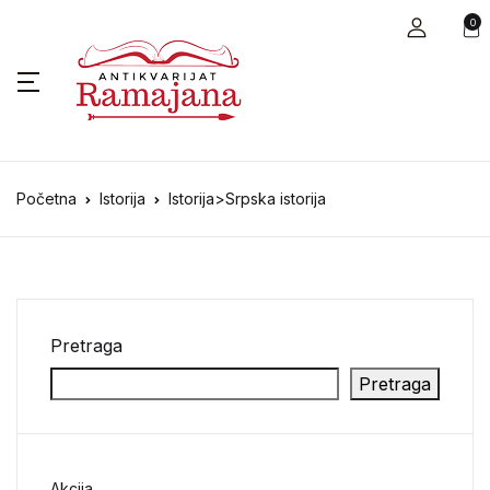
0
Početna
Istorija
Istorija>Srpska istorija
Pretraga
Pretraga
Akcija