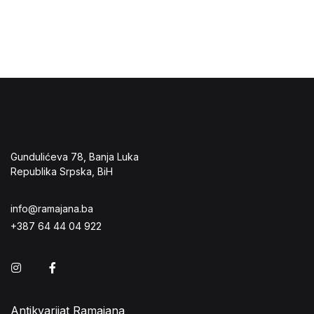
Gundulićeva 78, Banja Luka
Republika Srpska, BiH
info@ramajana.ba
+387 64 44 04 922
Instagram
Facebook
Antikvarijat Ramajana