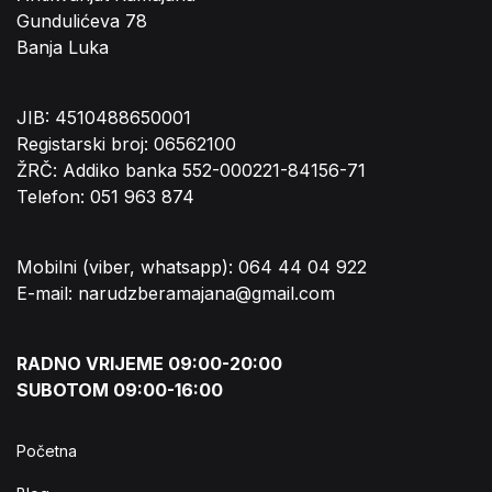
Gundulićeva 78
Banja Luka
JIB: 4510488650001
Registarski broj: 06562100
ŽRČ: Addiko banka 552-000221-84156-71
Telefon: 051 963 874
Mobilni (viber, whatsapp): 064 44 04 922
E-mail: narudzberamajana@gmail.com
RADNO VRIJEME 09:00-20:00
SUBOTOM 09:00-16:00
Početna