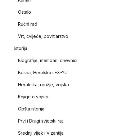
Ostalo
Ručni rad
Vrt, cvijeće, povrtlarstvo
Istorija
Biografije, memoari, dnevnici
Bosna, Hrvatska i EX-YU
Heraldika, oružje, vojska
Knjige o vojsci
Opšta istorija
Prvi i Drugi svjetski rat
Srednji vijek i Vizantija