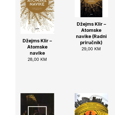
Džejms Klir –
Atomske
navike (Radni
Džejms Klir –
priručnik)
Atomske
29,00
KM
navike
28,00
KM