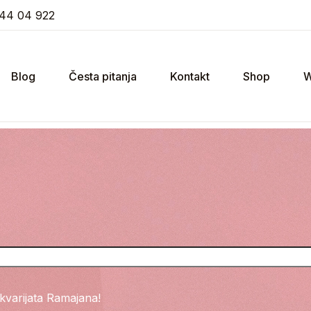
44 04 922
Blog
Česta pitanja
Kontakt
Shop
W
kvarijata Ramajana!