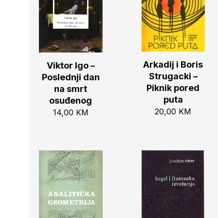
Arkadij i Boris
Viktor Igo –
Strugacki –
Poslednji dan
Piknik pored
na smrt
puta
osuđenog
20,00
KM
14,00
KM