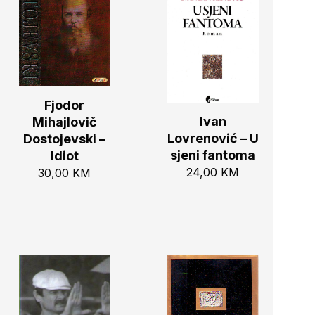
Fjodor
Ivan
Mihajlovič
Lovrenović – U
Dostojevski –
sjeni fantoma
Idiot
24,00
KM
30,00
KM