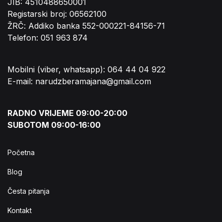
JIB: 4510488650001
Registarski broj: 06562100
ŽRČ: Addiko banka 552-000221-84156-71
Telefon: 051 963 874
Mobilni (viber, whatsapp): 064 44 04 922
E-mail: narudzberamajana@gmail.com
RADNO VRIJEME 09:00-20:00
SUBOTOM 09:00-16:00
Početna
Blog
Česta pitanja
Kontakt