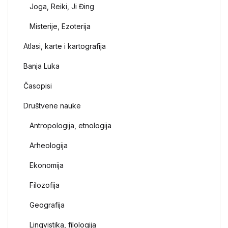
Joga, Reiki, Ji Đing
Misterije, Ezoterija
Atlasi, karte i kartografija
Banja Luka
Časopisi
Društvene nauke
Antropologija, etnologija
Arheologija
Ekonomija
Filozofija
Geografija
Lingvistika, filologija