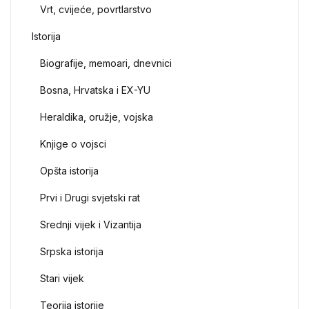
Vrt, cvijeće, povrtlarstvo
Istorija
Biografije, memoari, dnevnici
Bosna, Hrvatska i EX-YU
Heraldika, oružje, vojska
Knjige o vojsci
Opšta istorija
Prvi i Drugi svjetski rat
Srednji vijek i Vizantija
Srpska istorija
Stari vijek
Teorija istorije