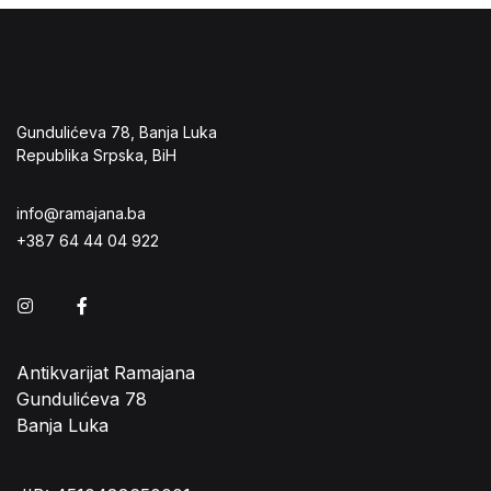
Gundulićeva 78, Banja Luka
Republika Srpska, BiH
info@ramajana.ba
+387 64 44 04 922
Instagram
Facebook
Antikvarijat Ramajana
Gundulićeva 78
Banja Luka