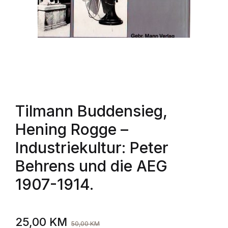
Tilmann Buddensieg,
Hening Rogge
–
Industriekultur: Peter
Behrens und die AEG
1907-1914.
25,00
KM
50,00
KM