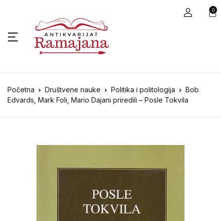
0
Početna
Društvene nauke
Politika i politologija
Bob
Edvards, Mark Foli, Mario Dajani priredili – Posle Tokvila