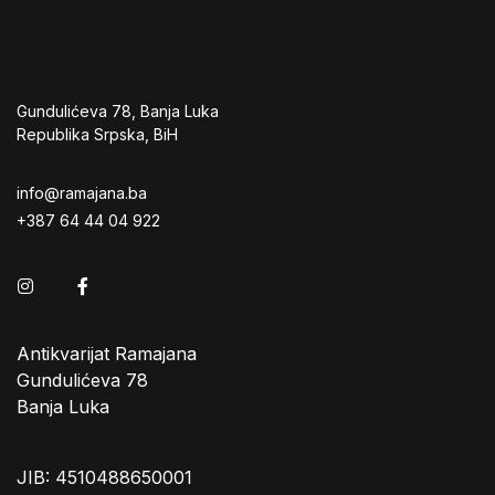
Gundulićeva 78, Banja Luka
Republika Srpska, BiH
info@ramajana.ba
+387 64 44 04 922
Instagram
Facebook
Antikvarijat Ramajana
Gundulićeva 78
Banja Luka
JIB: 4510488650001