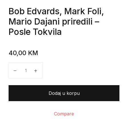
Bob Edvards, Mark Foli,
Mario Dajani priredili
–
Posle Tokvila
40,00
KM
Bob Edvards, Mark Foli, Mario Dajani priredili - Posle
Dodaj u korpu
Compare