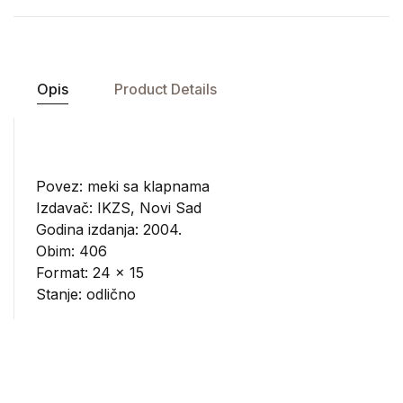
Opis
Product Details
Povez: meki sa klapnama
Izdavač:
IKZS, Novi Sad
Godina izdanja: 2004.
Obim: 406
Format: 24 x 15
Stanje: odlično