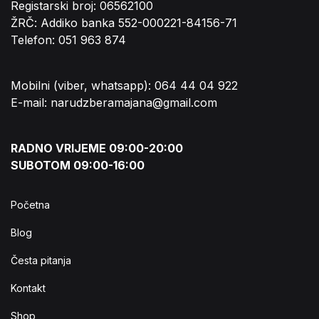
Registarski broj: 06562100
ŽRČ: Addiko banka 552-000221-84156-71
Telefon: 051 963 874
Mobilni (viber, whatsapp): 064 44 04 922
E-mail: narudzberamajana@gmail.com
RADNO VRIJEME 09:00-20:00
SUBOTOM 09:00-16:00
Početna
Blog
Česta pitanja
Kontakt
Shop