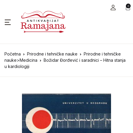
0
Početna
Prirodne i tehničke nauke
Prirodne i tehničke
nauke>Medicina
Božidar Đorđević i saradnici – Hitna stanja
u kardiologiji