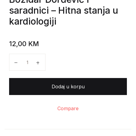
saradnici
– Hitna stanja u
kardiologiji
12,00
KM
Božidar Đorđević i saradnici - Hitna stanja u kardiologi
Dodaj u korpu
Compare