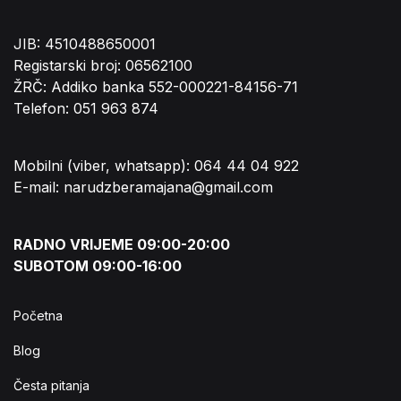
JIB: 4510488650001
Registarski broj: 06562100
ŽRČ: Addiko banka 552-000221-84156-71
Telefon: 051 963 874
Mobilni (viber, whatsapp): 064 44 04 922
E-mail: narudzberamajana@gmail.com
RADNO VRIJEME 09:00-20:00
SUBOTOM 09:00-16:00
Početna
Blog
Česta pitanja