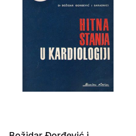
Božidar Đorđević i