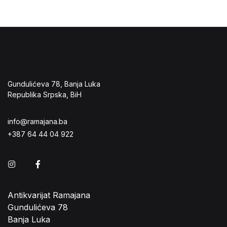
Gundulićeva 78, Banja Luka
Republika Srpska, BiH
info@ramajana.ba
+387 64 44 04 922
Instagram
Facebook
Antikvarijat Ramajana
Gundulićeva 78
Banja Luka