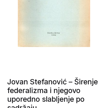
Jovan Stefanović
– Širenje
federalizma i njegovo
uporedno slabljenje po
sadržaju