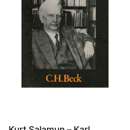
Kurt Salamun
– Karl