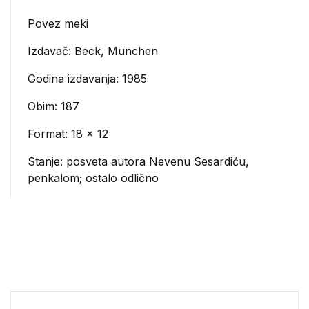
Povez meki
Izdavač:
Beck, Munchen
Godina izdavanja: 1985
Obim: 187
Format: 18 x 12
Stanje: posveta autora Nevenu Sesardiću,
penkalom; ostalo odlično