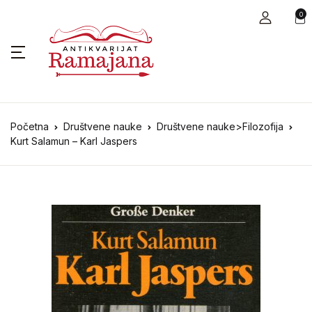
0
Početna
Društvene nauke
Društvene nauke>Filozofija
Kurt Salamun – Karl Jaspers