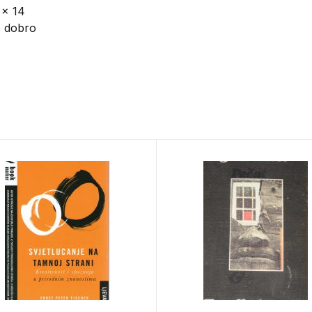
 x 14
o dobro