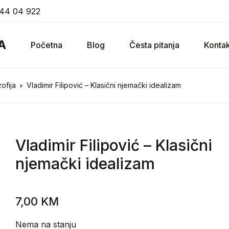
44 04 922
A
Početna
Blog
Česta pitanja
Kontak
ofija
Vladimir Filipović – Klasični njemački idealizam
Vladimir Filipović
– Klasični
njemački idealizam
7,00
KM
Nema na stanju