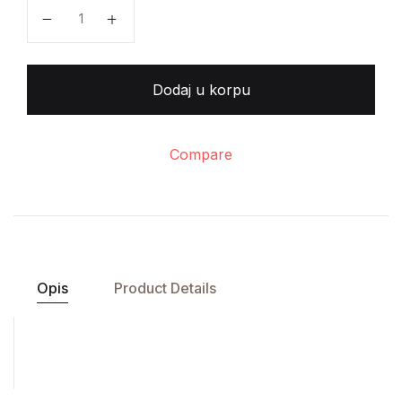
Putujem u Holandiju količina
Dodaj u korpu
Compare
Opis
Product Details