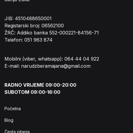
JIB: 4510488650001
Registarski broj: 06562100
ŽRČ: Addiko banka 552-000221-84156-71
Telefon: 051 963 874
Mobilni (viber, whatsapp): 064 44 04 922
E-mail: narudzberamajana@gmail.com
RADNO VRIJEME 09:00-20:00
SUBOTOM 09:00-16:00
Početna
Blog
Česta pitanja