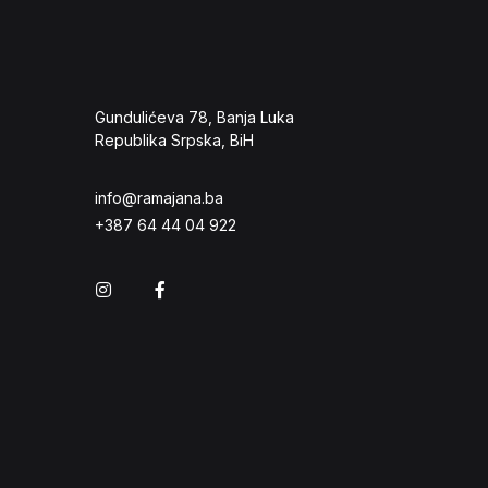
Gundulićeva 78, Banja Luka
Republika Srpska, BiH
info@ramajana.ba
+387 64 44 04 922
Instagram
Facebook