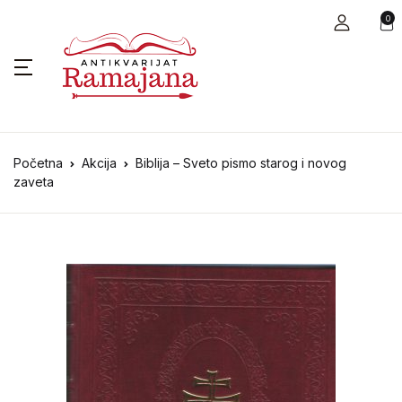
0
Početna
Akcija
Biblija – Sveto pismo starog i novog
zaveta