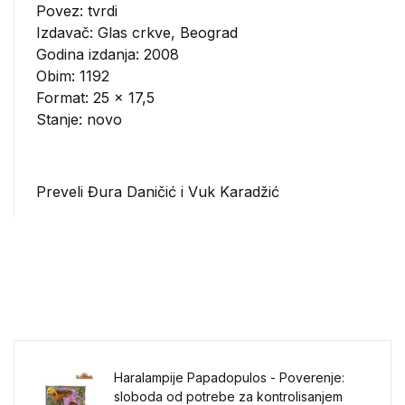
Povez: tvrdi
Izdavač:
Glas crkve, Beograd
Godina izdanja: 2008
Obim: 1192
Format: 25 x 17,5
Stanje: novo
Preveli Đura Daničić i Vuk Karadžić
Haralampije Papadopulos - Poverenje:
sloboda od potrebe za kontrolisanjem