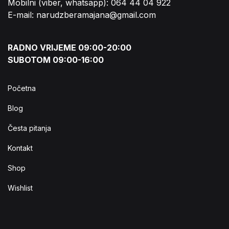
Mobilni (viber, whatsapp): 064 44 04 922
E-mail: narudzberamajana@gmail.com
RADNO VRIJEME 09:00-20:00
SUBOTOM 09:00-16:00
Početna
Blog
Česta pitanja
Kontakt
Shop
Wishlist