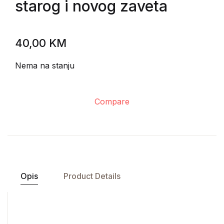
starog i novog zaveta
40,00
KM
Nema na stanju
Compare
Opis
Product Details