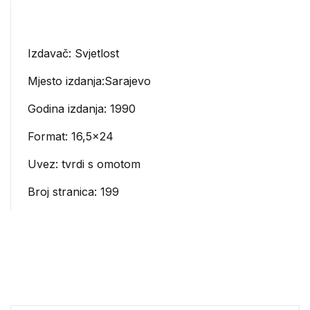
Izdavač:
Svjetlost
Mjesto izdanja:Sarajevo
Godina izdanja: 1990
Format: 16,5×24
Uvez: tvrdi s omotom
Broj stranica: 199