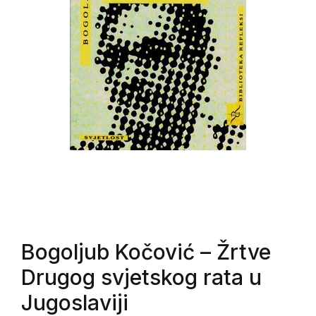
Bogoljub Kočović
– Žrtve
Drugog svjetskog rata u
Jugoslaviji