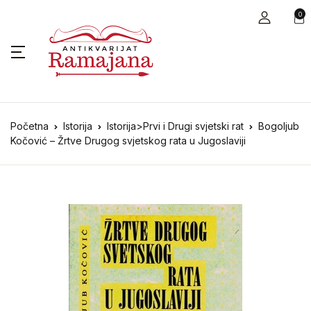
0
Početna
Istorija
Istorija>Prvi i Drugi svjetski rat
Bogoljub
Kočović – Žrtve Drugog svjetskog rata u Jugoslaviji