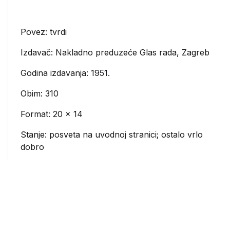
Povez: tvrdi
Izdavač:
Nakladno preduzeće Glas rada, Zagreb
Godina izdavanja: 1951.
Obim: 310
Format: 20 x 14
Stanje: posveta na uvodnoj stranici; ostalo vrlo
dobro