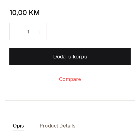
10,00
KM
Charles Dickens - Teška vremena količina
Dodaj u korpu
Compare
Opis
Product Details