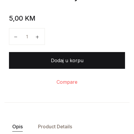
5,00
KM
Concilium: Manjine količina
Dodaj u korpu
Compare
Opis
Product Details