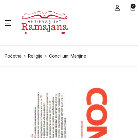
0
Početna
Religija
Concilium: Manjine