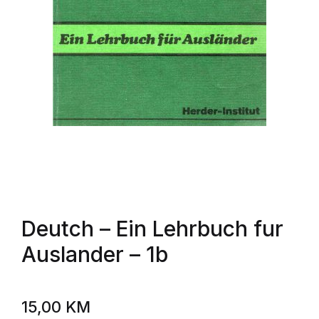
Deutch
– Ein Lehrbuch fur
Auslander – 1b
15,00
KM