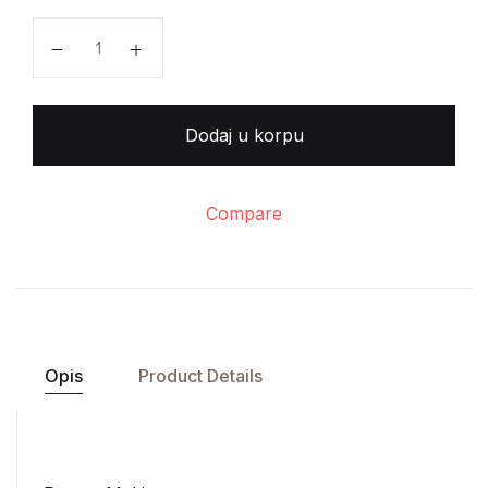
Deutch - Ein Lehrbuch fur Auslander - 1b količina
Dodaj u korpu
Compare
Opis
Product Details