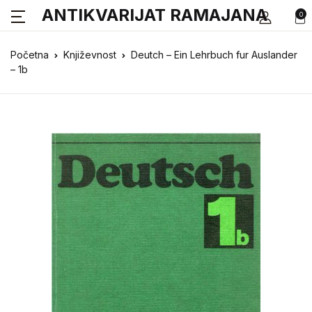
ANTIKVARIJAT RAMAJANA
0
Početna
Književnost
Deutch – Ein Lehrbuch fur Auslander
– 1b