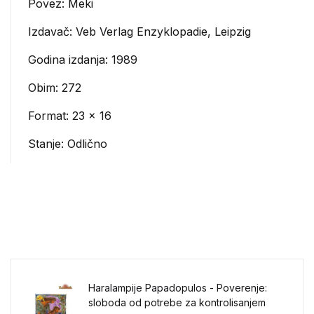
Povez: Meki
Izdavač:
Veb Verlag Enzyklopadie, Leipzig
Godina izdanja: 1989
Obim: 272
Format: 23 x 16
Stanje: Odlično
Haralampije Papadopulos - Poverenje:
sloboda od potrebe za kontrolisanjem