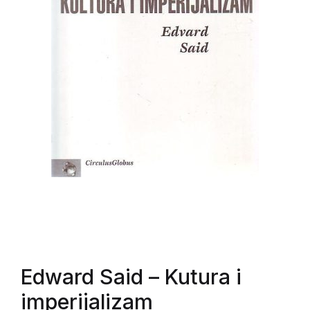
Edward Said
– Kutura i
imperijalizam