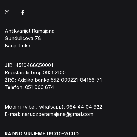
Instagram
Facebook
Antikvarijat Ramajana
Gundulićeva 78
Banja Luka
JIB: 4510488650001
Registarski broj: 06562100
ŽRČ: Addiko banka 552-000221-84156-71
Telefon: 051 963 874
Mobilni (viber, whatsapp): 064 44 04 922
E-mail: narudzberamajana@gmail.com
RADNO VRIJEME 09:00-20:00