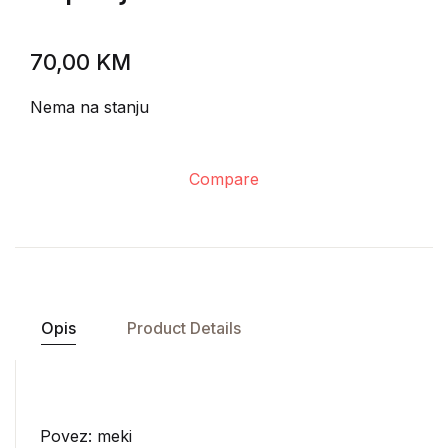
70,00
KM
Nema na stanju
Compare
Opis
Product Details
Povez: meki