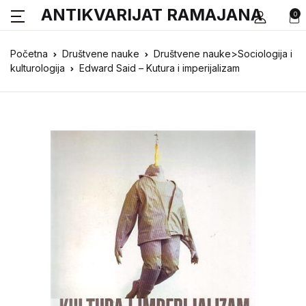
ANTIKVARIJAT RAMAJANA
0
Početna
Društvene nauke
Društvene nauke>Sociologija i
kulturologija
Edward Said – Kutura i imperijalizam