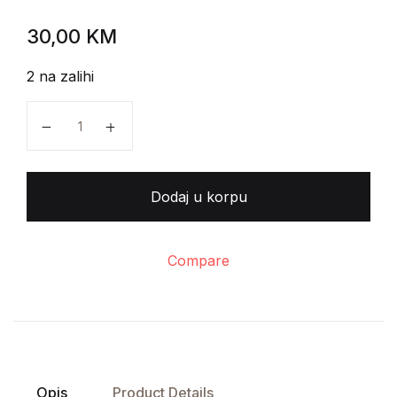
30,00
KM
2 na zalihi
Erich Auerbach - Mimeza količina
Dodaj u korpu
Compare
Opis
Product Details