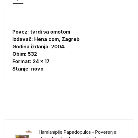
Povez: tvrdi sa omotom
Izdavač:
Hena com, Zagreb
Godina izdanja: 2004.
Obim: 532
Format: 24 x 17
Stanje: novo
Haralampije Papadopulos - Poverenje: