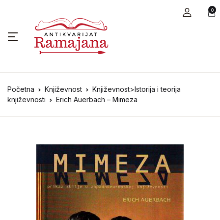
0
Početna
Književnost
Književnost>Istorija i teorija
književnosti
Erich Auerbach – Mimeza