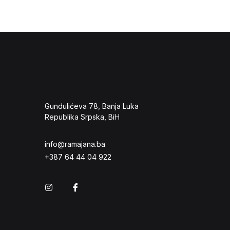
Gundulićeva 78, Banja Luka
Republika Srpska, BiH
info@ramajana.ba
+387 64 44 04 922
Instagram
Facebook