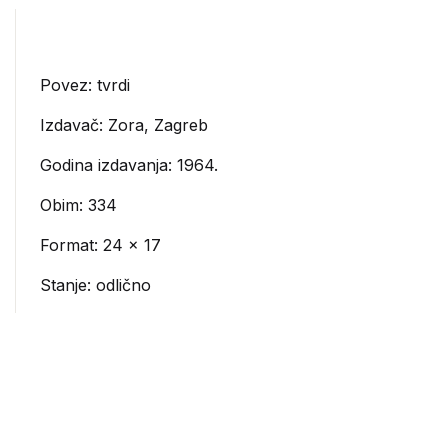
Povez: tvrdi
Izdavač:
Zora, Zagreb
Godina izdavanja: 1964.
Obim: 334
Format: 24 x 17
Stanje: odlično