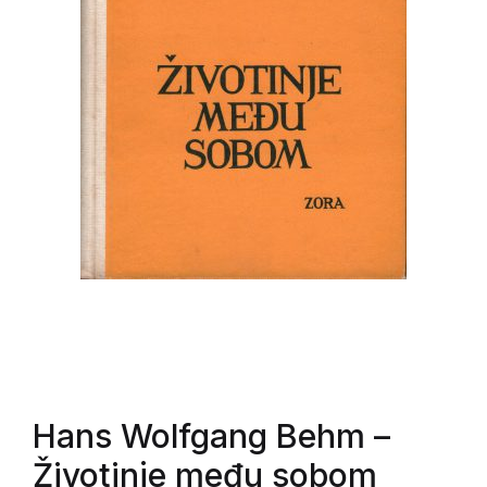
Hans Wolfgang Behm
–
Životinje među sobom