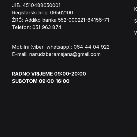
JIB: 4510488650001
K
Registarski broj: 06562100
ŽRČ: Addiko banka 552-000221-84156-71
S
Telefon: 051 963 874
W
Mobilni (viber, whatsapp): 064 44 04 922
E-mail: narudzberamajana@gmail.com
RADNO VRIJEME 09:00-20:00
SUBOTOM 09:00-16:00