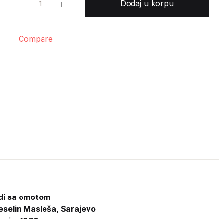
Dodaj u korpu
Compare
rdi sa omotom
eselin Masleša, Sarajevo