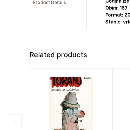
Godina izd
Product Details
Obim: 167
Format: 20
Stanje: vr
Related products