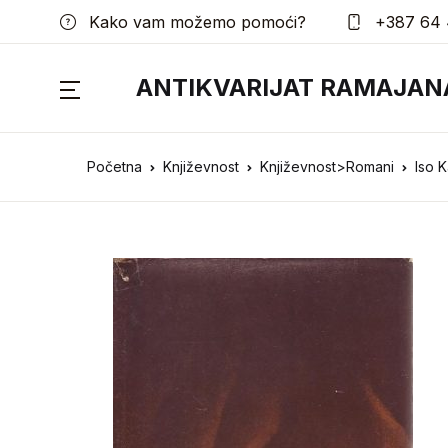
Kako vam možemo pomoći?
+387 64 
ANTIKVARIJAT RAMAJAN
Početna
Književnost
Književnost>Romani
Iso K