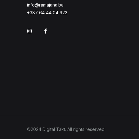
info@ramajana.ba
+387 64 44 04 922
Instagram
Facebook
©2024 Digital Takt. All rights reserved