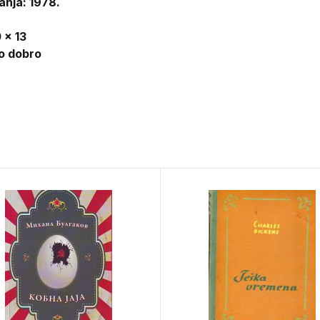
anja: 1978.
 x 13
lo dobro