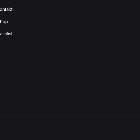
ontakt
hop
ishlist