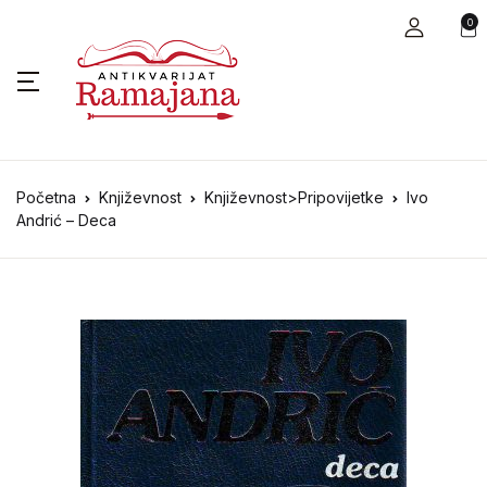
0
Početna
Književnost
Književnost>Pripovijetke
Ivo
Andrić – Deca