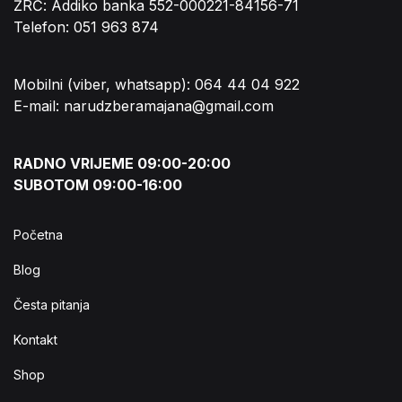
ŽRČ: Addiko banka 552-000221-84156-71
Telefon: 051 963 874
Mobilni (viber, whatsapp): 064 44 04 922
E-mail: narudzberamajana@gmail.com
RADNO VRIJEME 09:00-20:00
SUBOTOM 09:00-16:00
Početna
Blog
Česta pitanja
Kontakt
Shop