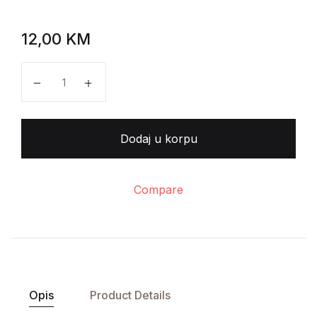
12,00
KM
Ivo Andrić - Deca količina
Dodaj u korpu
Compare
Opis
Product Details