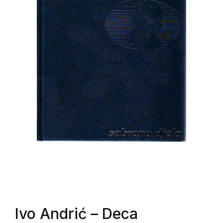
Ivo Andrić
– Deca