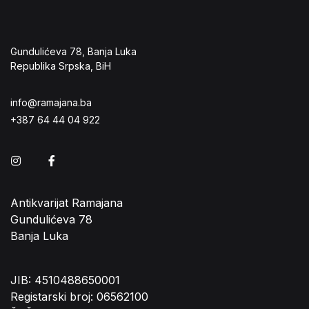
Gundulićeva 78, Banja Luka
Republika Srpska, BiH
info@ramajana.ba
+387 64 44 04 922
Instagram
Facebook
Antikvarijat Ramajana
Gundulićeva 78
Banja Luka
JIB: 4510488650001
Registarski broj: 06562100