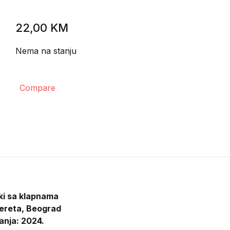
22,00
KM
Nema na stanju
Compare
ki sa klapnama
ereta, Beograd
anja: 2024.