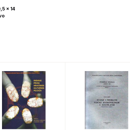
,5 x 14
vo