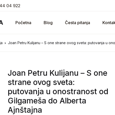
44 04 922
A
Početna
Blog
Česta pitanja
Kontak
ja
Joan Petru Kulijanu – S one strane ovog sveta: putovanja u ono
Joan Petru Kulijanu
– S one
strane ovog sveta:
putovanja u onostranost od
Gilgameša do Alberta
Ajnštajna