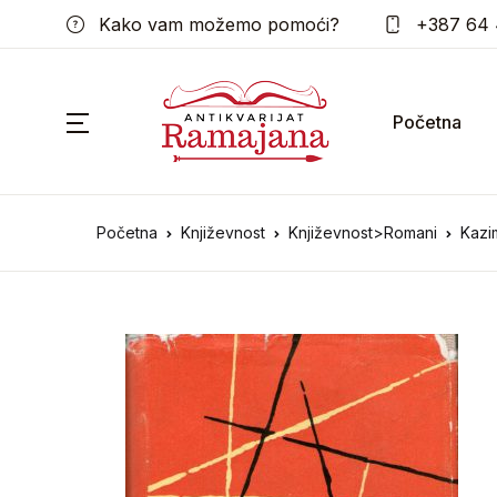
Kako vam možemo pomoći?
+387 64 
Početna
Početna
Književnost
Književnost>Romani
Kazi