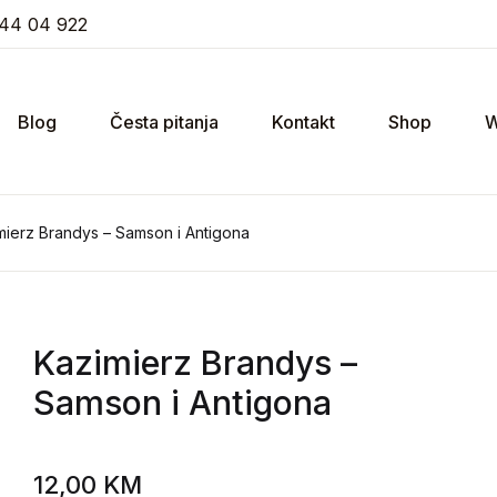
44 04 922
Blog
Česta pitanja
Kontakt
Shop
W
mierz Brandys – Samson i Antigona
Kazimierz Brandys
–
Samson i Antigona
12,00
KM