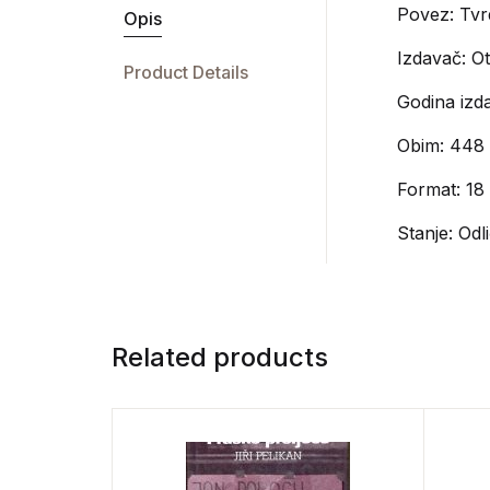
Povez: Tvr
Opis
Izdavač:
Ot
Product Details
Godina izda
Obim: 448
Format: 18 
Stanje: Odl
Related products