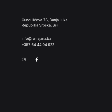
Gundulićeva 78, Banja Luka
Republika Srpska, BiH
info@ramajana.ba
+387 64 44 04 922
Instagram
Facebook