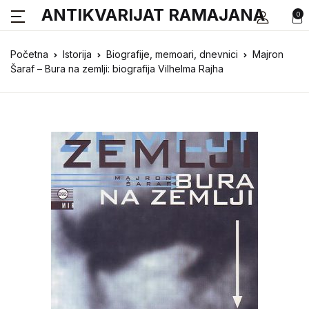
ANTIKVARIJAT RAMAJANA
0
Početna
Istorija
Biografije, memoari, dnevnici
Majron
Šaraf – Bura na zemlji: biografija Vilhelma Rajha