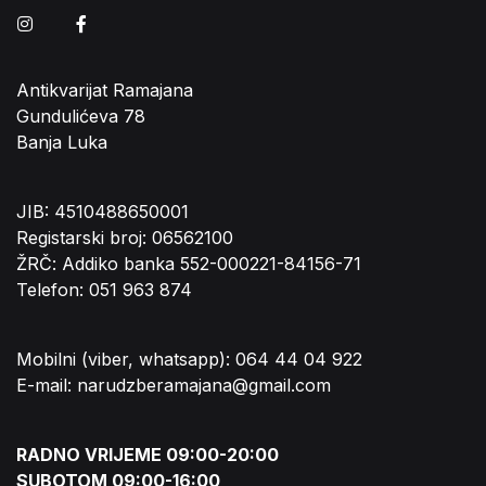
Instagram
Facebook
Antikvarijat Ramajana
Gundulićeva 78
Banja Luka
JIB: 4510488650001
Registarski broj: 06562100
ŽRČ: Addiko banka 552-000221-84156-71
Telefon: 051 963 874
Mobilni (viber, whatsapp): 064 44 04 922
E-mail: narudzberamajana@gmail.com
RADNO VRIJEME 09:00-20:00
SUBOTOM 09:00-16:00