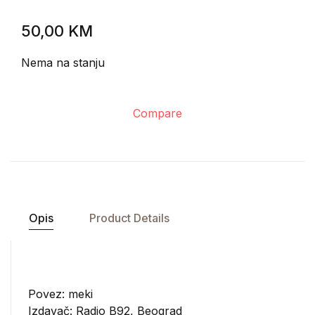
50,00
KM
Nema na stanju
Compare
Opis
Product Details
Povez: meki
Izdavač:
Radio B92, Beograd