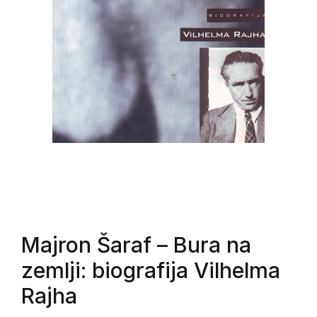
Majron Šaraf
– Bura na
zemlji: biografija Vilhelma
Rajha