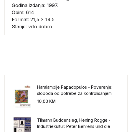
Godina izdanja: 1997.
Obim: 614
Format: 21,5 x 14,5
Stanje: vrlo dobro
Haralampije Papadopulos - Poverenje:
sloboda od potrebe za kontrolisanjem
sveta
10,00
KM
Tilmann Buddensieg, Hening Rogge -
Industriekultur: Peter Behrens und die