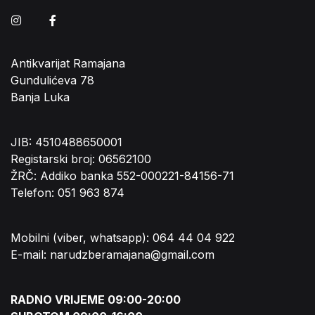
Instagram
Facebook
Antikvarijat Ramajana
Gundulićeva 78
Banja Luka
JIB: 4510488650001
Registarski broj: 06562100
ŽRČ: Addiko banka 552-000221-84156-71
Telefon: 051 963 874
Mobilni (viber, whatsapp): 064 44 04 922
E-mail: narudzberamajana@gmail.com
RADNO VRIJEME 09:00-20:00