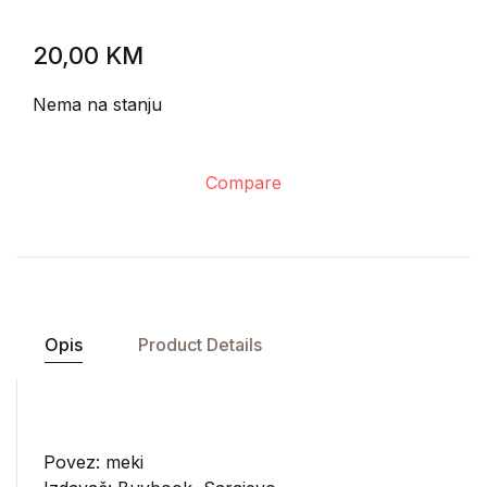
20,00
KM
Nema na stanju
Compare
Opis
Product Details
Povez: meki