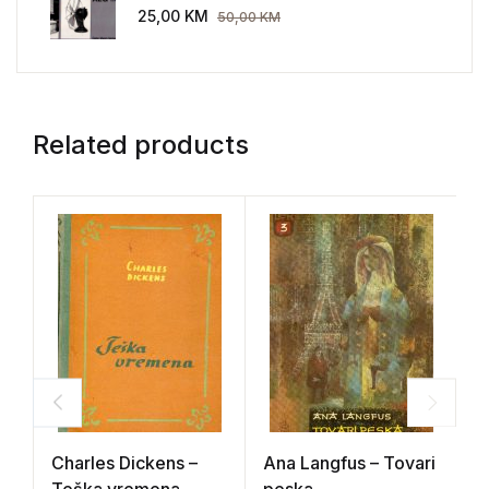
AEG 1907-1914.
25,00
KM
50,00
KM
Related products
Charles Dickens –
Ana Langfus – Tovari
G