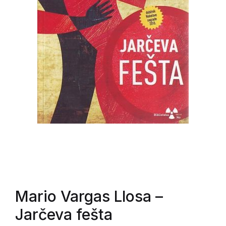
Mario Vargas Llosa
–
Jarčeva fešta