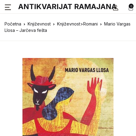
ANTIKVARIJAT RAMAJANA
0
Početna
Književnost
Književnost>Romani
Mario Vargas
Llosa – Jarčeva fešta