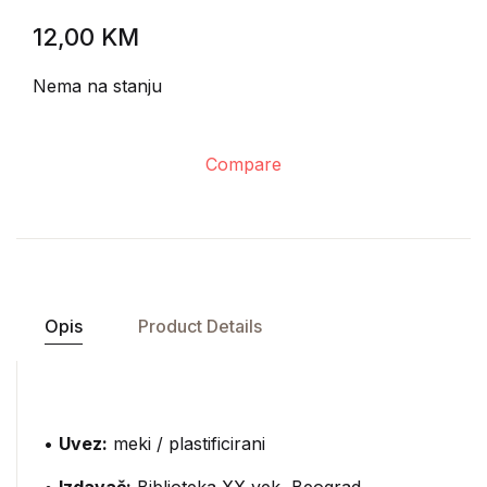
12,00
KM
Nema na stanju
Compare
Opis
Product Details
•
Uvez:
meki / plastificirani