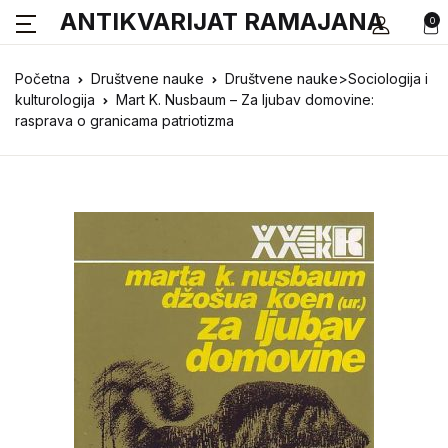
ANTIKVARIJAT RAMAJANA
0
Početna
Društvene nauke
Društvene nauke>Sociologija i
kulturologija
Mart K. Nusbaum – Za ljubav domovine:
rasprava o granicama patriotizma