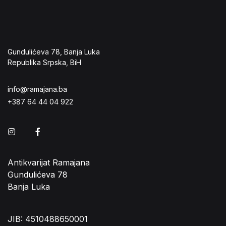
Gundulićeva 78, Banja Luka
Republika Srpska, BiH
info@ramajana.ba
+387 64 44 04 922
Instagram
Facebook
Antikvarijat Ramajana
Gundulićeva 78
Banja Luka
JIB: 4510488650001