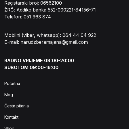
Registarski broj: 06562100
ŽRČ: Addiko banka 552-000221-84156-71
Telefon: 051 963 874
Mobilni (viber, whatsapp): 064 44 04 922
E-mail: narudzberamajana@gmail.com
RADNO VRIJEME 09:00-20:00
SUBOTOM 09:00-16:00
Početna
Blog
Česta pitanja
Kontakt
Shop