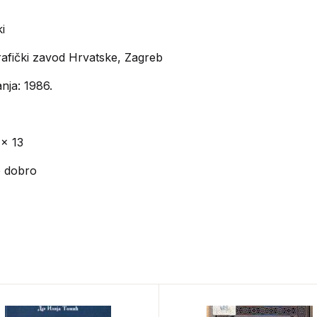
i
afički zavod Hrvatske, Zagreb
nja: 1986.
 x 13
o dobro