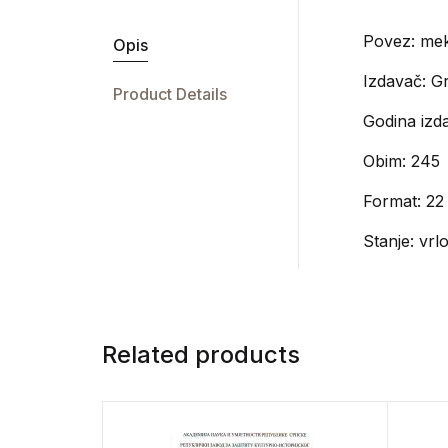
Povez: mek
Opis
Izdavač:
Gr
Product Details
Godina izda
Obim: 245
Format: 22
Stanje: vrl
Related products