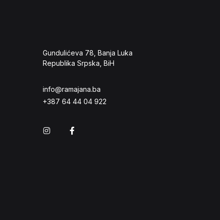
Gundulićeva 78, Banja Luka
Republika Srpska, BiH
info@ramajana.ba
+387 64 44 04 922
Instagram
Facebook