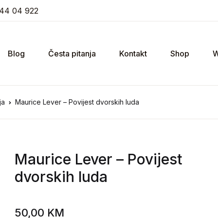
44 04 922
Blog
Česta pitanja
Kontakt
Shop
W
ja
Maurice Lever – Povijest dvorskih luda
Maurice Lever
– Povijest
dvorskih luda
50,00
KM