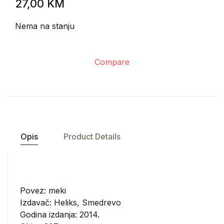
27,00
KM
Nema na stanju
Compare
Opis
Product Details
Povez: meki
Izdavač:
Heliks, Smedrevo
Godina izdanja: 2014.