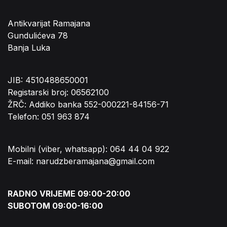
Antikvarijat Ramajana
Gundulićeva 78
Banja Luka
JIB: 4510488650001
Registarski broj: 06562100
ŽRČ: Addiko banka 552-000221-84156-71
Telefon: 051 963 874
Mobilni (viber, whatsapp): 064 44 04 922
E-mail: narudzberamajana@gmail.com
RADNO VRIJEME 09:00-20:00
SUBOTOM 09:00-16:00