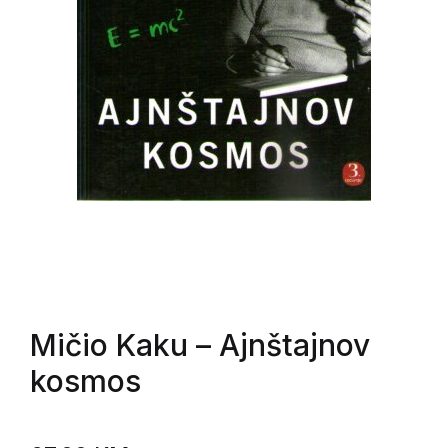
Mičio Kaku
– Ajnštajnov
kosmos