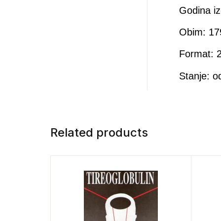
Godina iz
Obim: 17
Format: 2
Stanje: o
Related products