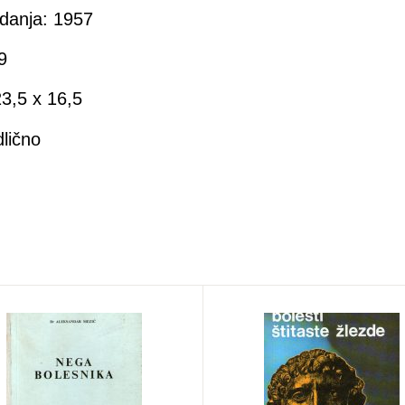
danja: 1957
9
3,5 x 16,5
dlično