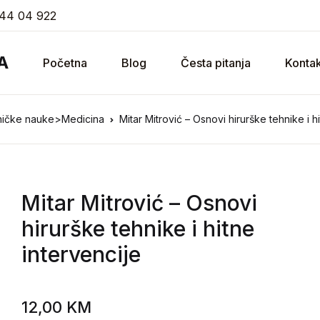
44 04 922
A
Početna
Blog
Česta pitanja
Kontak
hničke nauke>Medicina
Mitar Mitrović – Osnovi hirurške tehnike i h
Mitar Mitrović
– Osnovi
hirurške tehnike i hitne
intervencije
12,00
KM