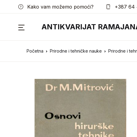
Kako vam možemo pomoći?
+387 64 
ANTIKVARIJAT RAMAJAN
Početna
Prirodne i tehničke nauke
Prirodne i te