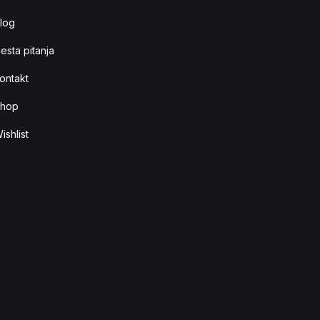
log
esta pitanja
ontakt
hop
ishlist