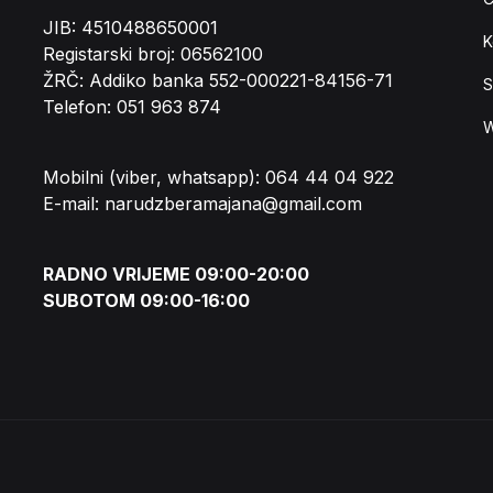
JIB: 4510488650001
K
Registarski broj: 06562100
ŽRČ: Addiko banka 552-000221-84156-71
S
Telefon: 051 963 874
W
Mobilni (viber, whatsapp): 064 44 04 922
E-mail: narudzberamajana@gmail.com
RADNO VRIJEME 09:00-20:00
SUBOTOM 09:00-16:00