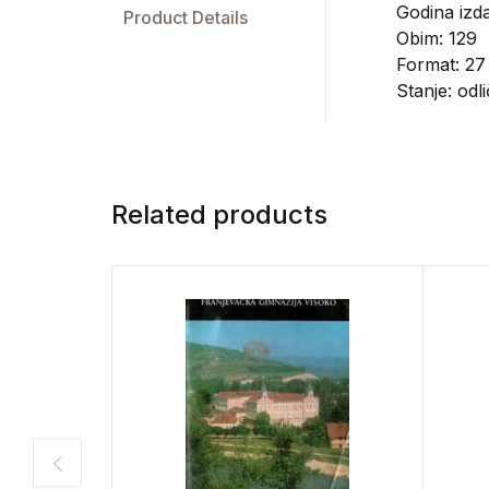
Godina izda
Product Details
Obim: 129
Format: 27
Stanje: odl
Related products