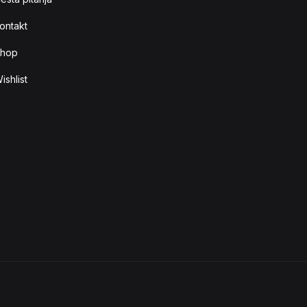
ontakt
hop
ishlist