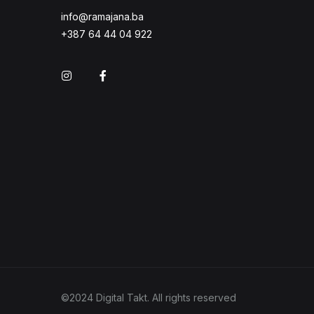
info@ramajana.ba
+387 64 44 04 922
Instagram
Facebook
©2024 Digital Takt. All rights reserved