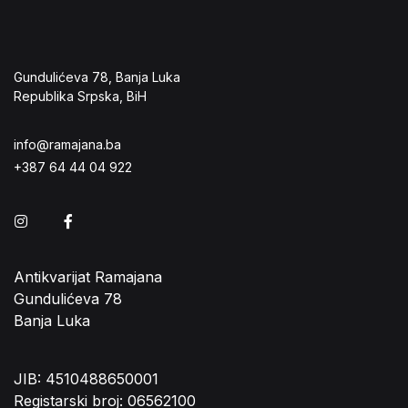
Gundulićeva 78, Banja Luka
Republika Srpska, BiH
info@ramajana.ba
+387 64 44 04 922
Instagram
Facebook
Antikvarijat Ramajana
Gundulićeva 78
Banja Luka
JIB: 4510488650001
Registarski broj: 06562100