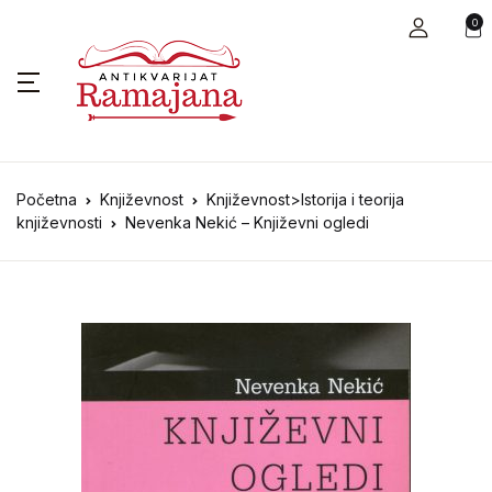
0
Početna
Književnost
Književnost>Istorija i teorija
književnosti
Nevenka Nekić – Književni ogledi