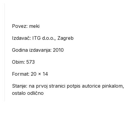
Povez: meki
Izdavač:
ITG d.o.o., Zagreb
Godina izdavanja: 2010
Obim: 573
Format: 20 x 14
Stanje: na prvoj stranici potpis autorice pinkalom,
ostalo odlično