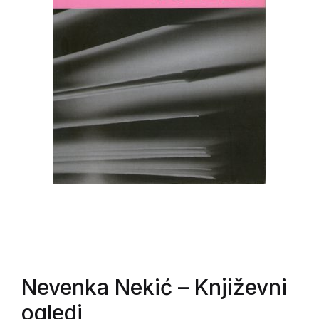
Nevenka Nekić
– Književni
ogledi