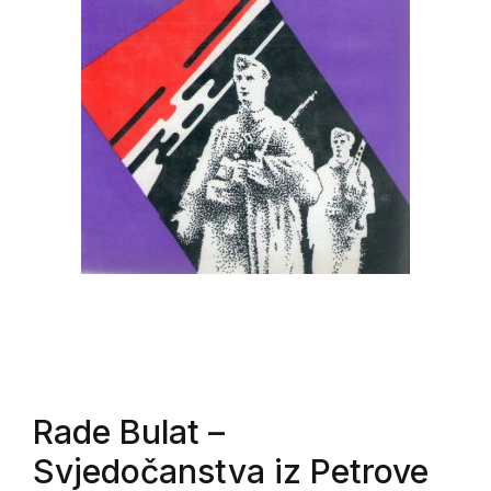
Rade Bulat
–
Svjedočanstva iz Petrove