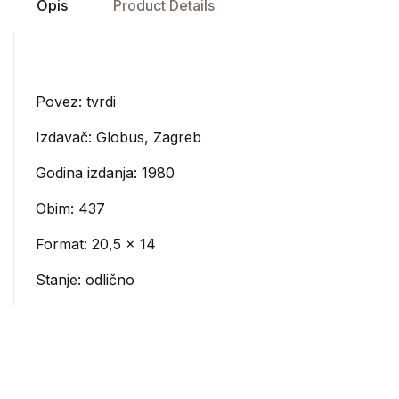
Opis
Product Details
Povez: tvrdi
Izdavač:
Globus, Zagreb
Godina izdanja: 1980
Obim: 437
Format: 20,5 x 14
Stanje: odlično