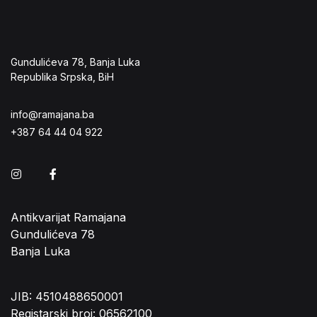
Gundulićeva 78, Banja Luka
Republika Srpska, BiH
info@ramajana.ba
+387 64 44 04 922
Instagram
Facebook
Antikvarijat Ramajana
Gundulićeva 78
Banja Luka
JIB: 4510488650001
Registarski broj: 06562100