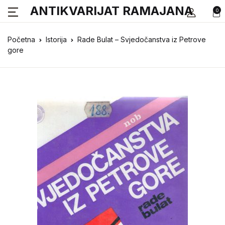
ANTIKVARIJAT RAMAJANA
0
Početna
Istorija
Rade Bulat – Svjedočanstva iz Petrove
gore