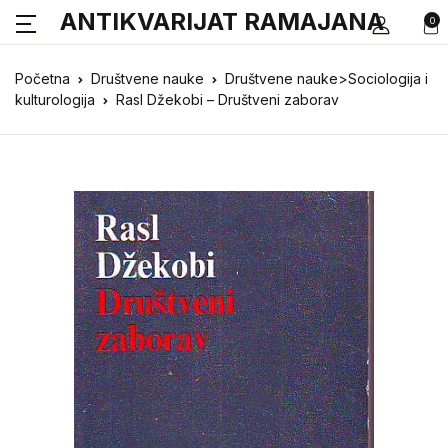
ANTIKVARIJAT RAMAJANA
0
Početna
Društvene nauke
Društvene nauke>Sociologija i
kulturologija
Rasl Džekobi – Društveni zaborav