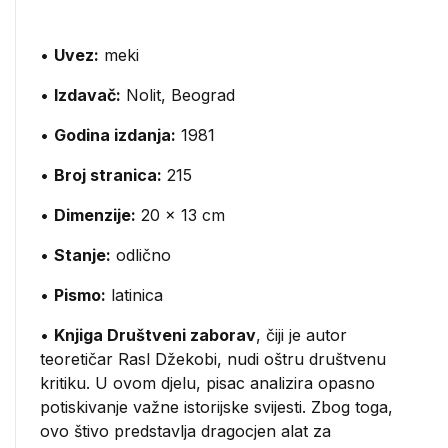
•
Uvez:
meki
•
Izdavač:
Nolit, Beograd
•
Godina izdanja:
1981
•
Broj stranica:
215
•
Dimenzije:
20 x 13 cm
•
Stanje:
odlično
•
Pismo:
latinica
•
Knjiga Društveni zaborav
, čiji je autor
teoretičar Rasl Džekobi, nudi oštru društvenu
kritiku. U ovom djelu, pisac analizira opasno
potiskivanje važne istorijske svijesti. Zbog toga,
ovo štivo predstavlja dragocjen alat za