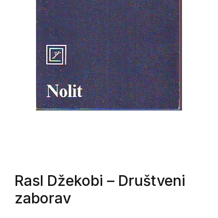
Rasl Džekobi
– Društveni
zaborav