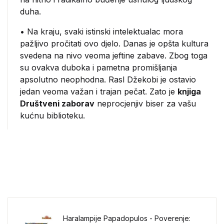
duha.
• Na kraju, svaki istinski intelektualac mora
pažljivo pročitati ovo djelo. Danas je opšta kultura
svedena na nivo veoma jeftine zabave. Zbog toga
su ovakva duboka i pametna promišljanja
apsolutno neophodna. Rasl Džekobi je ostavio
jedan veoma važan i trajan pečat. Zato je
knjiga
Društveni zaborav
neprocjenjiv biser za vašu
kućnu biblioteku.
Haralampije Papadopulos - Poverenje: