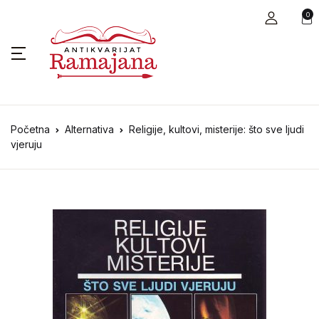
0
Početna
Alternativa
Religije, kultovi, misterije: što sve ljudi
vjeruju