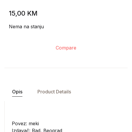
15,00
KM
Nema na stanju
Compare
Opis
Product Details
Povez: meki
Izdavač:
Rad, Beograd