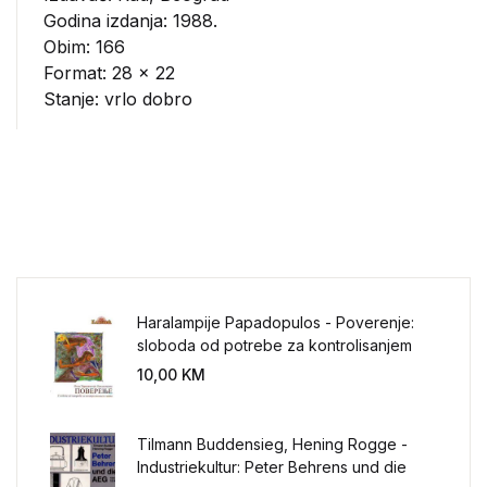
Godina izdanja: 1988.
Obim: 166
Format: 28 x 22
Stanje: vrlo dobro
Haralampije Papadopulos - Poverenje:
sloboda od potrebe za kontrolisanjem
sveta
10,00
KM
Tilmann Buddensieg, Hening Rogge -
Industriekultur: Peter Behrens und die