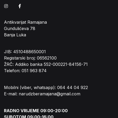
Instagram
Facebook
Antikvarijat Ramajana
Gundulićeva 78
Banja Luka
JIB: 4510488650001
Registarski broj: 06562100
ŽRČ: Addiko banka 552-000221-84156-71
Telefon: 051 963 874
Mobilni (viber, whatsapp): 064 44 04 922
E-mail: narudzberamajana@gmail.com
RADNO VRIJEME 09:00-20:00
SUBOTOM 09:00-16:00