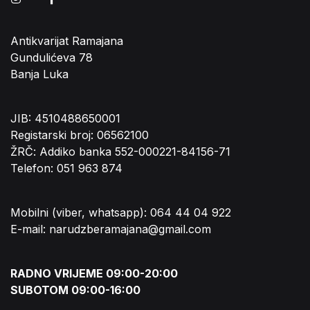
Antikvarijat Ramajana
Gundulićeva 78
Banja Luka
JIB: 4510488650001
Registarski broj: 06562100
ŽRČ: Addiko banka 552-000221-84156-71
Telefon: 051 963 874
Mobilni (viber, whatsapp): 064 44 04 922
E-mail: narudzberamajana@gmail.com
RADNO VRIJEME 09:00-20:00
SUBOTOM 09:00-16:00