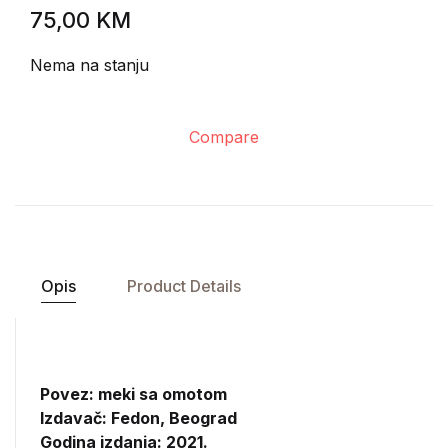
75,00
KM
Nema na stanju
Compare
Opis
Product Details
Povez: meki sa omotom
Izdavač:
Fedon, Beograd
Godina izdanja: 2021.