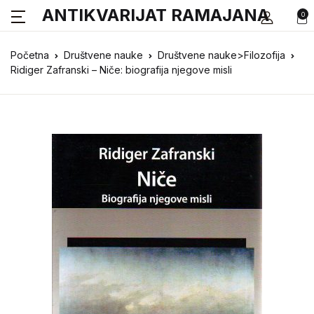
ANTIKVARIJAT RAMAJANA
0
Početna
Društvene nauke
Društvene nauke>Filozofija
Ridiger Zafranski – Niče: biografija njegove misli