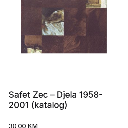
Safet Zec
– Djela 1958-
2001 (katalog)
30,00
KM