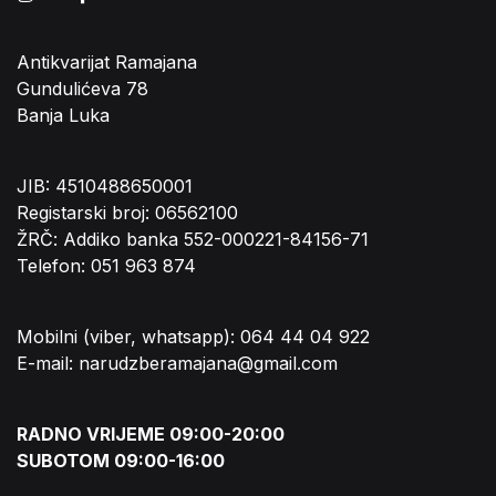
Antikvarijat Ramajana
Gundulićeva 78
Banja Luka
JIB: 4510488650001
Registarski broj: 06562100
ŽRČ: Addiko banka 552-000221-84156-71
Telefon: 051 963 874
Mobilni (viber, whatsapp): 064 44 04 922
E-mail: narudzberamajana@gmail.com
RADNO VRIJEME 09:00-20:00
SUBOTOM 09:00-16:00