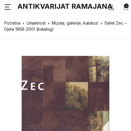
ANTIKVARIJAT RAMAJANA
0
Početna
Umjetnost
Muzeji, galerije, katalozi
Safet Zec –
Djela 1958-2001 (katalog)